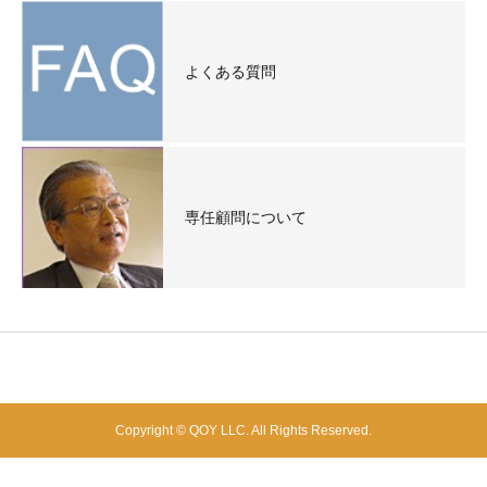
よくある質問
専任顧問について
Copyright © QOY LLC. All Rights Reserved.